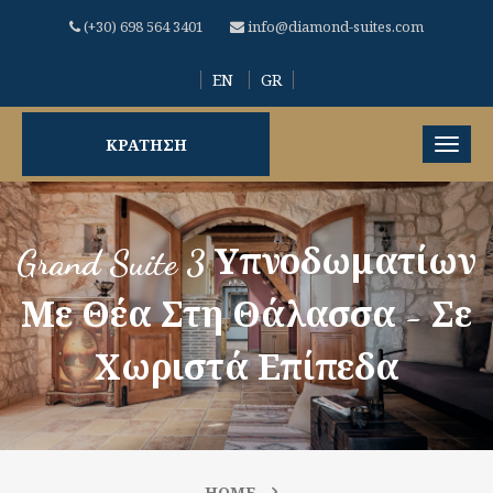
(+30) 698 564 3401
info@diamond-suites.com
EN
GR
ΚΡΑΤΗΣΗ
Grand Suite 3 Υπνοδωματίων
Με Θέα Στη Θάλασσα - Σε
Χωριστά Επίπεδα
HOME