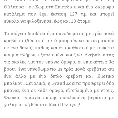
Θάλασσα - σε Χωριστά Επίπεδα είναι ένα διώροφο
κατάλυμα που έχει έκταση 127 τ.μ και μπορεί
εύκολα να φιλοξενήσει έως και 10 άτομα.
Το ισόγειο διαθέτει ένα υπνοδωμάτιο με τρία μονά
κρεβάτια (δύο από αυτά μπορούν να μετατραπούν
σε ένα διπλό), καθώς και ένα καθιστικό με κουκέτα
και μια πλήρως εξοπλισμένη κουζίνα. Ανεβαίνοντας
τις σκάλες για τον επάνω όροφο, οι επισκέπτες θα
βρουν ένα υπνοδωμάτιο με τρία μονά κρεβάτια και
ένα άλλο με ένα διπλό κρεβάτι και ιδιωτικό
μπαλκόνι. Συνολικά, η Grand Σουίτα προσφέρει δύο
μπάνια, ένα σε κάθε όροφο, εξοπλισμένα με ντους.
Φυσικά, υπάρχει επίσης επιπλωμένη βεράντα με
χαλαρωτική θέα στο Ιόνιο Πέλαγος!