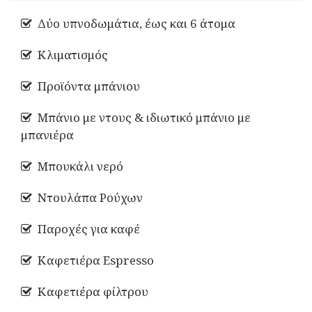
Δύο υπνοδωμάτια, έως και 6 άτομα
Κλιματισμός
Προϊόντα μπάνιου
Μπάνιο με ντους & ιδιωτικό μπάνιο με
μπανιέρα
Μπουκάλι νερό
Ντουλάπα Ρούχων
Παροχές για καφέ
Καφετιέρα Espresso
Καφετιέρα φίλτρου